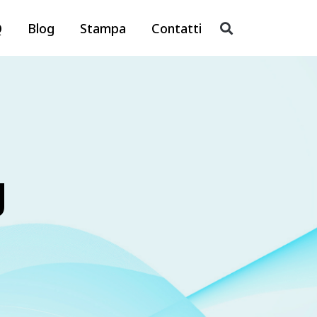
Q
Blog
Stampa
Contatti
g