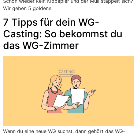
Schon wieder kein Klopapier und der Müll stappelt sich?
Wir geben 5 goldene
7 Tipps für dein WG-
Casting: So bekommst du
das WG-Zimmer
Wenn du eine neue WG suchst, dann gehört das WG-