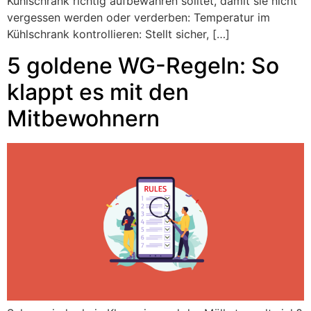
Kühlschrank richtig aufbewahren solltet, damit sie nicht
vergessen werden oder verderben: Temperatur im
Kühlschrank kontrollieren: Stellt sicher, […]
5 goldene WG-Regeln: So
klappt es mit den
Mitbewohnern