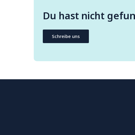
Du hast nicht gefu
Schreibe uns