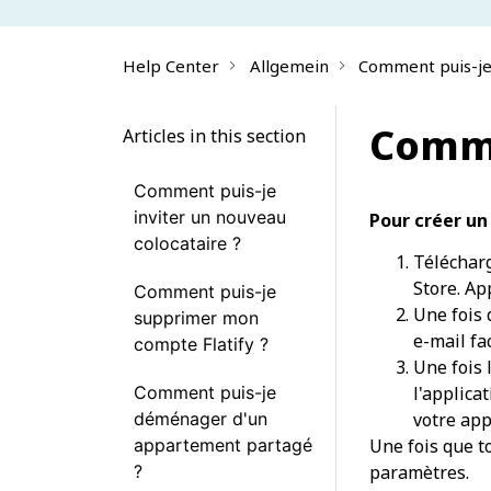
Help Center
Allgemein
Comment puis-je
Comme
Articles in this section
Comment puis-je
inviter un nouveau
Pour créer un
colocataire ?
Télécharg
Store.
Ap
Comment puis-je
Une fois 
supprimer mon
e-mail fa
compte Flatify ?
Une fois 
Comment puis-je
l'applica
déménager d'un
votre app
appartement partagé
Une fois que t
?
paramètres.