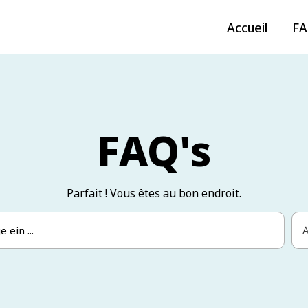
Accueil
F
FAQ's
Parfait ! Vous êtes au bon endroit.
A