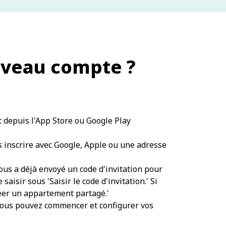
uveau compte ?
 depuis l'App Store ou Google Play
s inscrire avec Google, Apple ou une adresse
vous a déjà envoyé un code d'invitation pour
aisir sous 'Saisir le code d'invitation.' Si
éer un appartement partagé.'
 vous pouvez commencer et configurer vos