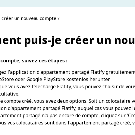
 créer un nouveau compte ?
nt puis-je créer un no
 compte, suivez ces étapes :
ez l'application d'appartement partagé Flatify gratuitement
pStore
oder
Google PlayStore
kostenlos herunter
que vous avez téléchargé Flatify, vous pouvez choisir de vou
cultative.
le compte créé, vous avez deux options. Soit un colocataire 
tion d'appartement partagé Flatify, auquel cas vous pouvez le s
artement partagé n'a pas encore de compte, cliquez sur 'Cr
ous vos colocataires sont dans l'appartement partagé créé,