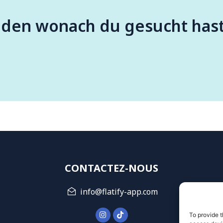
nden wonach du gesucht has
CONTACTEZ-NOUS
info@flatify-app.com
To provide t