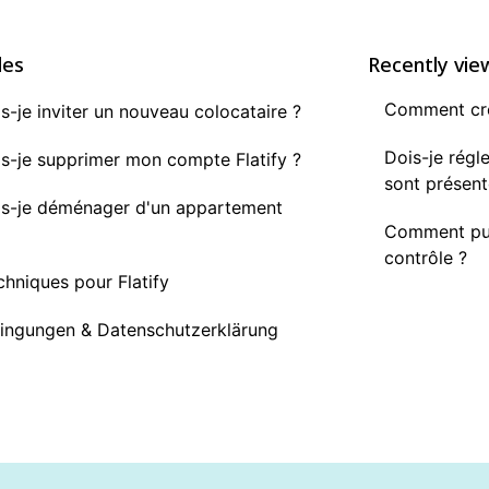
les
Recently vie
Comment crée
-je inviter un nouveau colocataire ?
Dois-je régl
-je supprimer mon compte Flatify ?
sont présent
s-je déménager d'un appartement
Comment puis
contrôle ?
chniques pour Flatify
ingungen & Datenschutzerklärung