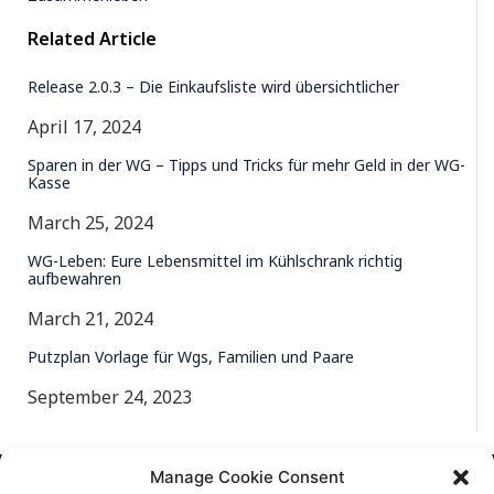
Related Article
Release 2.0.3 – Die Einkaufsliste wird übersichtlicher
April 17, 2024
Sparen in der WG – Tipps und Tricks für mehr Geld in der WG-
Kasse
March 25, 2024
WG-Leben: Eure Lebensmittel im Kühlschrank richtig
aufbewahren
March 21, 2024
Putzplan Vorlage für Wgs, Familien und Paare
September 24, 2023
Manage Cookie Consent