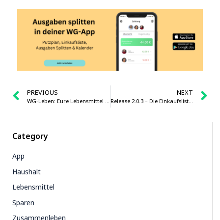
PREVIOUS
NEXT
WG-Leben: Eure Lebensmittel im Kühlschrank richtig aufbewahren
Release 2.0.3 – Die Einkaufsliste wird übersichtlicher
Category
App
Haushalt
Lebensmittel
Sparen
Zusammenleben