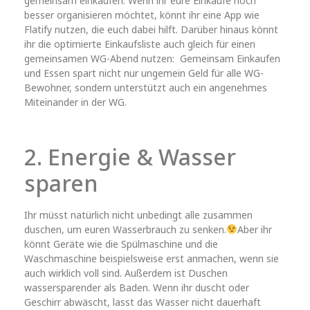
gemeinsam einkaufen. Wenn ihr eure Einkäufe noch
besser organisieren möchtet, könnt ihr eine App wie
Flatify nutzen, die euch dabei hilft. Darüber hinaus könnt
ihr die optimierte Einkaufsliste auch gleich für einen
gemeinsamen WG-Abend nutzen: Gemeinsam Einkaufen
und Essen spart nicht nur ungemein Geld für alle WG-
Bewohner, sondern unterstützt auch ein angenehmes
Miteinander in der WG.
2. Energie & Wasser
sparen
Ihr müsst natürlich nicht unbedingt alle zusammen
duschen, um euren Wasserbrauch zu senken.
Aber ihr
könnt Geräte wie die Spülmaschine und die
Waschmaschine beispielsweise erst anmachen, wenn sie
auch wirklich voll sind. Außerdem ist Duschen
wassersparender als Baden. Wenn ihr duscht oder
Geschirr abwäscht, lasst das Wasser nicht dauerhaft