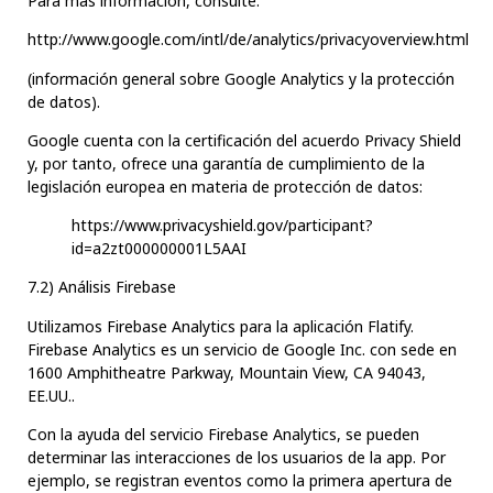
Para más información, consulte:
http://www.google.com/intl/de/analytics/privacyoverview.html
(información general sobre Google Analytics y la protección
de datos).
Google cuenta con la certificación del acuerdo Privacy Shield
y, por tanto, ofrece una garantía de cumplimiento de la
legislación europea en materia de protección de datos:
https://www.privacyshield.gov/participant?
id=a2zt000000001L5AAI
7.2) Análisis Firebase
Utilizamos Firebase Analytics para la aplicación Flatify.
Firebase Analytics es un servicio de Google Inc. con sede en
1600 Amphitheatre Parkway, Mountain View, CA 94043,
EE.UU..
Con la ayuda del servicio Firebase Analytics, se pueden
determinar las interacciones de los usuarios de la app. Por
ejemplo, se registran eventos como la primera apertura de