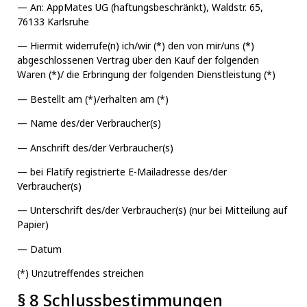
— An: AppMates UG (haftungsbeschränkt), Waldstr. 65,
76133 Karlsruhe
— Hiermit widerrufe(n) ich/wir (*) den von mir/uns (*)
abgeschlossenen Vertrag über den Kauf der folgenden
Waren (*)/ die Erbringung der folgenden Dienstleistung (*)
— Bestellt am (*)/erhalten am (*)
— Name des/der Verbraucher(s)
— Anschrift des/der Verbraucher(s)
— bei Flatify registrierte E-Mailadresse des/der
Verbraucher(s)
— Unterschrift des/der Verbraucher(s) (nur bei Mitteilung auf
Papier)
— Datum
(*) Unzutreffendes streichen
§ 8 Schlussbestimmungen