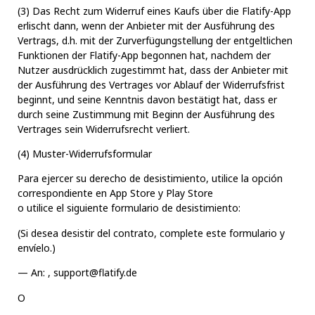
(3) Das Recht zum Widerruf eines Kaufs über die Flatify-App
erlischt dann, wenn der Anbieter mit der Ausführung des
Vertrags, d.h. mit der Zurverfügungstellung der entgeltlichen
Funktionen der Flatify-App begonnen hat, nachdem der
Nutzer ausdrücklich zugestimmt hat, dass der Anbieter mit
der Ausführung des Vertrages vor Ablauf der Widerrufsfrist
beginnt, und seine Kenntnis davon bestätigt hat, dass er
durch seine Zustimmung mit Beginn der Ausführung des
Vertrages sein Widerrufsrecht verliert.
(4) Muster-Widerrufsformular
Para ejercer su derecho de desistimiento, utilice la opción
correspondiente en App Store y Play Store
o utilice el siguiente formulario de desistimiento:
(Si desea desistir del contrato, complete este formulario y
envíelo.)
— An: ,
support@flatify.de
O