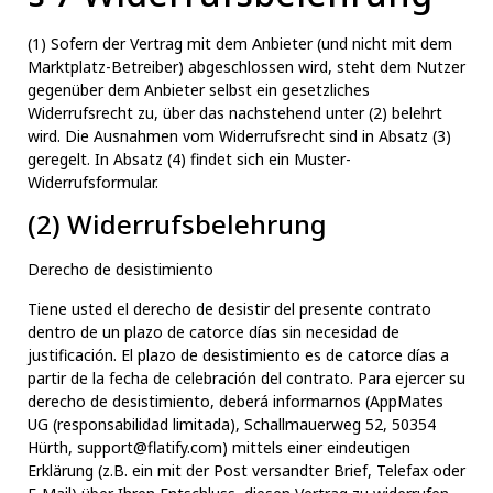
(1) Sofern der Vertrag mit dem Anbieter (und nicht mit dem
Marktplatz-Betreiber) abgeschlossen wird, steht dem Nutzer
gegenüber dem Anbieter selbst ein gesetzliches
Widerrufsrecht zu, über das nachstehend unter (2) belehrt
wird. Die Ausnahmen vom Widerrufsrecht sind in Absatz (3)
geregelt. In Absatz (4) findet sich ein Muster-
Widerrufsformular.
(2) Widerrufsbelehrung
Derecho de desistimiento
Tiene usted el derecho de desistir del presente contrato
dentro de un plazo de catorce días sin necesidad de
justificación. El plazo de desistimiento es de catorce días a
partir de la fecha de celebración del contrato. Para ejercer su
derecho de desistimiento, deberá informarnos (AppMates
UG (responsabilidad limitada), Schallmauerweg 52, 50354
Hürth,
support@flatify.
com) mittels einer eindeutigen
Erklärung (z.B. ein mit der Post versandter Brief, Telefax oder