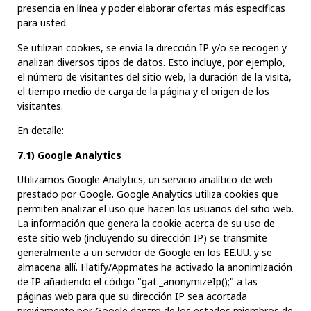
presencia en línea y poder elaborar ofertas más específicas
para usted.
Se utilizan cookies, se envía la dirección IP y/o se recogen y
analizan diversos tipos de datos. Esto incluye, por ejemplo,
el número de visitantes del sitio web, la duración de la visita,
el tiempo medio de carga de la página y el origen de los
visitantes.
En detalle:
7.1) Google Analytics
Utilizamos Google Analytics, un servicio analítico de web
prestado por Google. Google Analytics utiliza cookies que
permiten analizar el uso que hacen los usuarios del sitio web.
La información que genera la cookie acerca de su uso de
este sitio web (incluyendo su dirección IP) se transmite
generalmente a un servidor de Google en los EE.UU. y se
almacena allí. Flatify/Appmates ha activado la anonimización
de IP añadiendo el código "gat._anonymizeIp();" a las
páginas web para que su dirección IP sea acortada
previamente por Google dentro de los estados miembros de