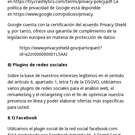
en
https://try.crashlytics.com/terms/privacy-policy.pdf
La
política de privacidad de Google está disponible
en
https://www.google.com/policies/privacy
.
Google cuenta con la certificación del acuerdo Privacy Shield
y, por tanto, ofrece una garantía de cumplimiento de la
legislación europea en materia de protección de datos:
https://www.privacyshield.gov/participant?
id=a2zt000000001L5AAI
8) Plugins de redes sociales
Sobre la base de nuestros intereses legítimos en el sentido
del artículo 6, apartado 1, letra f) de la DSGVO, utilizamos
varios plugins de redes sociales para el análisis web, el
remarketing y el retargeting con el fin de optimizar nuestra
presencia en línea y poder elaborar ofertas más específicas
para usted.
8.1) Facebook
Utilizamos el plugin social de la red social facebook.com.
Está gestionado por Facebook Ireland Ltd, 4 Grand Canal