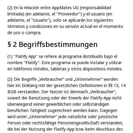
(2) En la relación entre AppMates UG (responsabilidad
limitada) (en adelante, el "Proveedor") y el usuario (en
adelante, el "Usuario"), solo se aplicarán los siguientes
términos y condiciones en su versión actual en el momento
de uso o compra.
§ 2 Begriffsbestimmungen
(1) "Flatify App" se refiere al programa distribuido bajo el
nombre "Flatify". Este programa se puede instalar y utilizar
en teléfonos móviles, tabletas y otros dispositivos móviles.
(2) Die Begriffe „Verbraucher“ und „Unternehmer“ werden
hier im Einklang mit der gesetzlichen Definitionen in §§ 13, 14
BGB verstanden. Der Nutzer ist demnach „Verbraucher“,
soweit die Benutzung oder der Erwerb der Flatify-App nicht
überwiegend seiner gewerblichen oder selbständigen
beruflichen Tätigkeit zugerechnet werden kann. Dagegen
wird unter „Unternehmer“ jede natürliche oder juristische
Person oder rechtsfähige Personengesellschaft verstanden,
die bei der Nutzung der Flatify-App bzw. beim Abschluss des