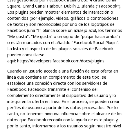
Square, Grand Canal Harbour, Dublín 2, Irlanda ("Facebook").
Los plugins pueden mostrar elementos de interacción o
contenidos (por ejemplo, vídeos, gráficos o contribuciones
de texto) y son reconocibles por uno de los logotipos de
Facebook (una "f" blanca sobre un azulejo azul, los términos
"Me gusta", "Me gusta" o un signo de "pulgar hacia arriba")
o están marcados con el añadido "Facebook Social Plugin".
La lista y el aspecto de los plugins sociales de Facebook
pueden consultarse
aquí:
https://developers.facebook.com/docs/plugins
Cuando un usuario accede a una función de esta oferta en
línea que contiene un complemento de este tipo, se
establece una conexión directa con los servidores de
Facebook. Facebook transmite el contenido del
complemento directamente al dispositivo del usuario y lo
integra en la oferta en línea. En el proceso, se pueden crear
perfiles de usuario a partir de los datos procesados. Por lo
tanto, no tenemos ninguna influencia sobre el alcance de los
datos que Facebook recopila con la ayuda de este plugin y,
por lo tanto, informamos a los usuarios según nuestro nivel