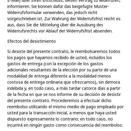
E-Mail) über Ihren Entschluss, diesen Vertrag zu widerrufen,
informieren. Sie können dafür das beigefügte Muster-
Widerrufsformular verwenden, das jedoch nicht
vorgeschrieben ist. Zur Wahrung der Widerrufsfrist reicht es
aus, dass Sie die Mitteilung über die Ausübung des
Widerrufsrechts vor Ablauf der Widerrufsfrist absenden.
Efectos del desistimiento
Si desiste del presente contrato, le reembolsaremos todos
los pagos que hayamos recibido de usted, incluidos los
gastos de entrega (con la excepción de los gastos
adicionales resultantes de la elección por su parte de una
modalidad de entrega diferente a la modalidad menos
costosa de entrega ordinaria que ofrezcamos), sin demora
indebida y, en todo caso, a más tardar catorce días a partir
de la fecha en que se nos informe de su decisión de desistir
del presente contrato. Procederemos a efectuar dicho
reembolso utilizando el mismo medio de pago empleado por
usted para la transacción inicial, a menos que haya usted
dispuesto expresamente lo contrario; en todo caso, no
incurrirá en ningún gasto como consecuencia del reembolso.