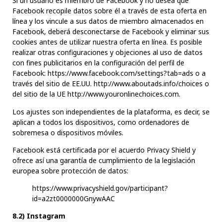
Si un usuario es miembro de Facebook y no desea que
Facebook recopile datos sobre él a través de esta oferta en
línea y los vincule a sus datos de miembro almacenados en
Facebook, deberá desconectarse de Facebook y eliminar sus
cookies antes de utilizar nuestra oferta en línea. Es posible
realizar otras configuraciones y objeciones al uso de datos
con fines publicitarios en la configuración del perfil de
Facebook: https://www.facebook.com/settings?tab=ads o a
través del sitio de EE.UU.
http://www.aboutads.info/choices
o
del sitio de la UE
http://www.youronlinechoices.com
.
Los ajustes son independientes de la plataforma, es decir, se
aplican a todos los dispositivos, como ordenadores de
sobremesa o dispositivos móviles.
Facebook está certificada por el acuerdo Privacy Shield y
ofrece así una garantía de cumplimiento de la legislación
europea sobre protección de datos:
https://www.privacyshield.gov/participant?
id=a2zt0000000GnywAAC
8.2) Instagram