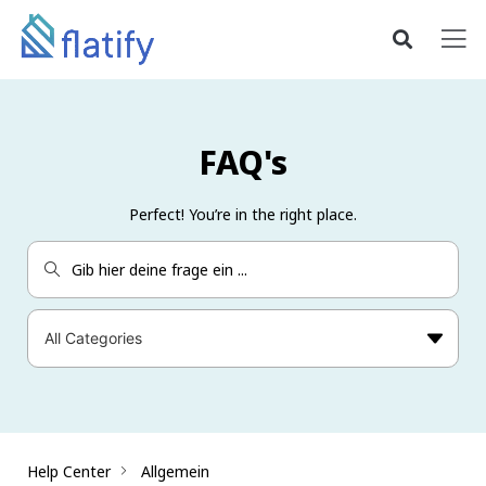
FAQ's
Perfect! You’re in the right place.
Help Center
Allgemein