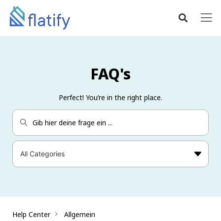
FAQ's
Perfect! You’re in the right place.
Help Center
Allgemein