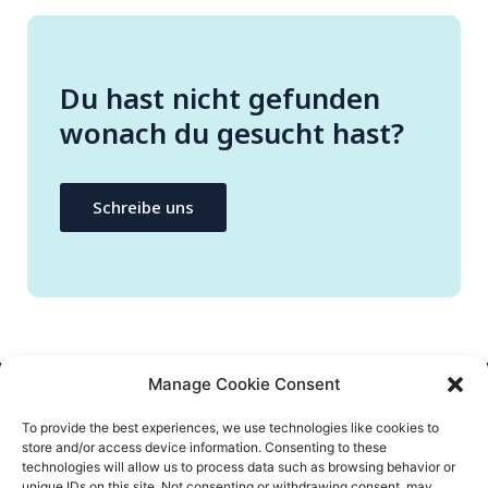
Du hast nicht gefunden
wonach du gesucht hast?
Schreibe uns
Manage Cookie Consent
CONTATTACI
To provide the best experiences, we use technologies like cookies to
store and/or access device information. Consenting to these
info@flatify-app.com
technologies will allow us to process data such as browsing behavior or
unique IDs on this site. Not consenting or withdrawing consent, may